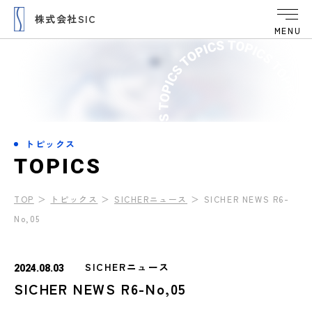
株式会社SIC
MENU
トピックス
T
O
P
I
C
S
TOP
＞
トピックス
＞
SICHERニュース
＞
SICHER NEWS R6-
No,05
SICHERニュース
2024.08.03
SICHER NEWS R6-No,05