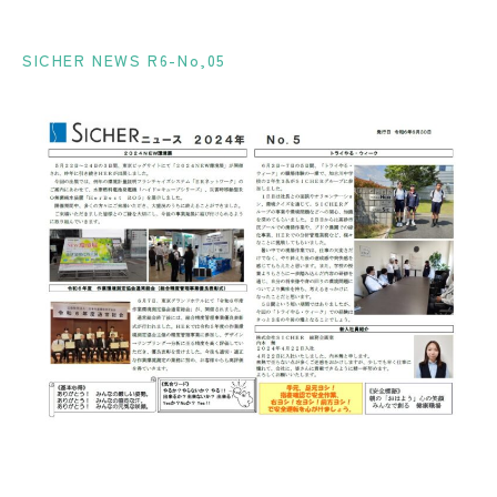
SICHER NEWS R6-No,05