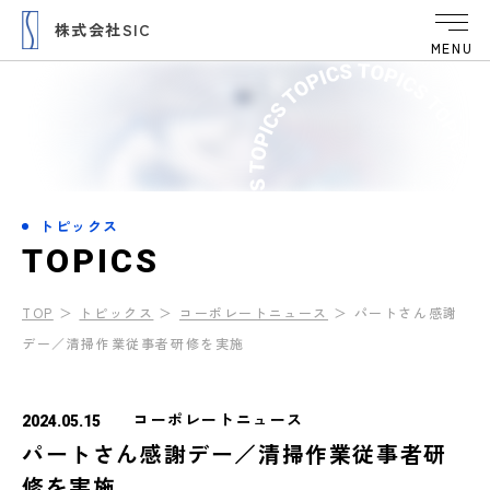
株式会社SIC
MENU
トピックス
T
O
P
I
C
S
TOP
＞
トピックス
＞
コーポレートニュース
＞
パートさん感謝
デー／清掃作業従事者研修を実施
コーポレートニュース
2024.05.15
パートさん感謝デー／清掃作業従事者研
修を実施